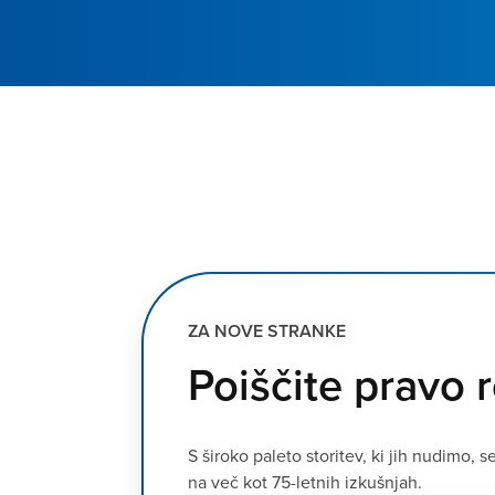
ZA NOVE STRANKE
Poiščite pravo 
S široko paleto storitev, ki jih nudimo
na več kot 75-letnih izkušnjah.