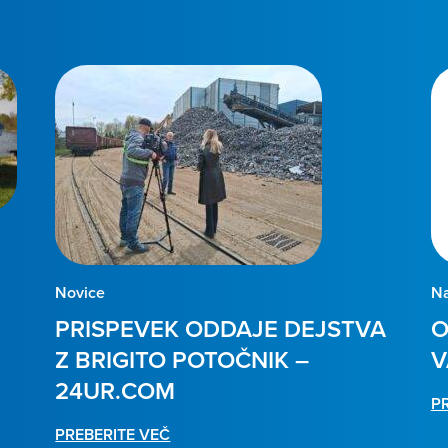
Novice
Na
PRISPEVEK ODDAJE DEJSTVA
O
Z BRIGITO POTOČNIK –
V
24UR.COM
P
PREBERITE VEČ