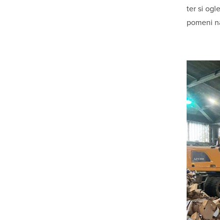
ter si ogl
pomeni n