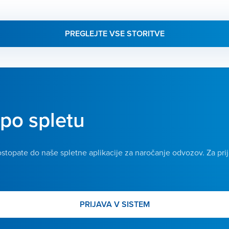
PREGLEJTE VSE STORITVE
po spletu
topate do naše spletne aplikacije za naročanje odvozov. Za pri
PRIJAVA V SISTEM