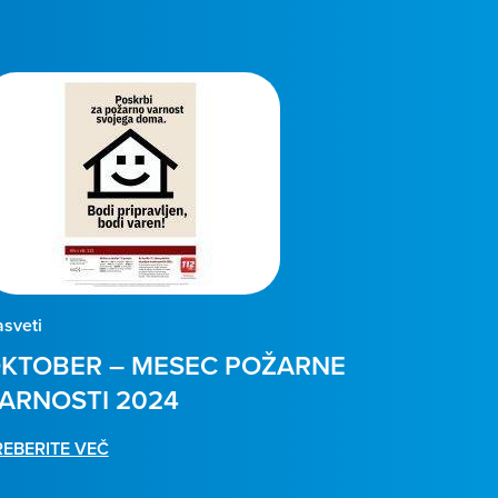
sveti
KTOBER – MESEC POŽARNE
ARNOSTI 2024
REBERITE VEČ