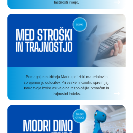
lastnosti imajo.
Pomagaj električarju Marku pri izbiri materialov in
sprejemanju odločitev. Pri vsakem koraku spremljaj,
kako tvoje izbire vplivajo na razpoložljivi proračun in
trajnostni indeks.