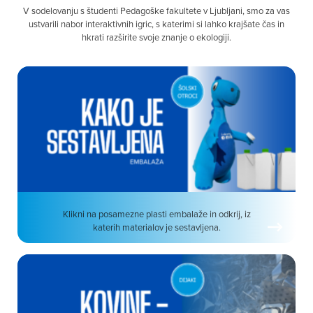
V sodelovanju s študenti Pedagoške fakultete v Ljubljani, smo za vas
ustvarili nabor interaktivnih igric, s katerimi si lahko krajšate čas in
hkrati razširite svoje znanje o ekologiji.
Klikni na posamezne plasti embalaže in odkrij, iz
katerih materialov je sestavljena.