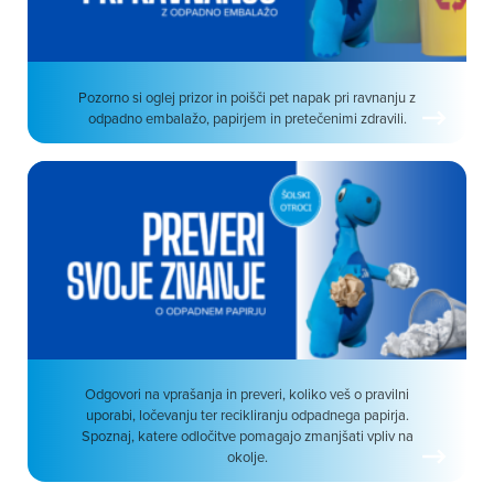
Pozorno si oglej prizor in poišči pet napak pri ravnanju z
odpadno embalažo, papirjem in pretečenimi zdravili.
Odgovori na vprašanja in preveri, koliko veš o pravilni
uporabi, ločevanju ter recikliranju odpadnega papirja.
Spoznaj, katere odločitve pomagajo zmanjšati vpliv na
okolje.