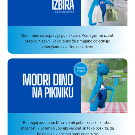
Modri Dino se odpravlja po nakupih. Pomagaj mu izbrati
vrečko in odkrij, kako lahko že z majhno odločitvijo
zmanjšamo količino odpadkov.
Pomagaj modremu Dinu izbrati pribor za piknik. Izberi
možnost, ki jo lahko uporabi večkrat, in tako poskrbi, da
bo po pikniku ostalo manj odpadkov.