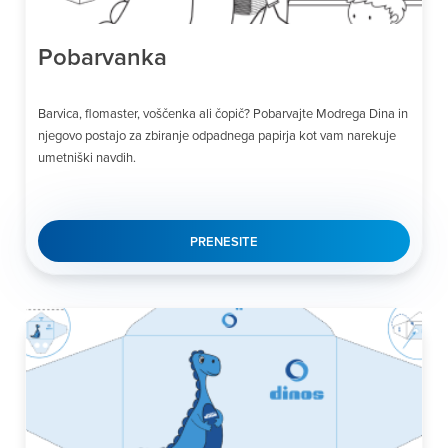
Pobarvanka
Barvica, flomaster, voščenka ali čopič? Pobarvajte Modrega Dina in
njegovo postajo za zbiranje odpadnega papirja kot vam narekuje
umetniški navdih.
PRENESITE