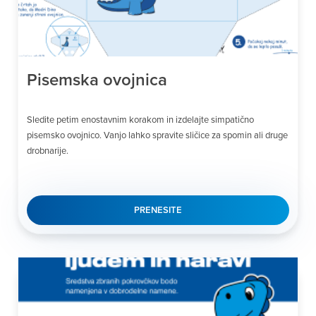
Pisemska ovojnica
Sledite petim enostavnim korakom in izdelajte simpatično
pisemsko ovojnico. Vanjo lahko spravite sličice za spomin ali druge
drobnarije.
PRENESITE