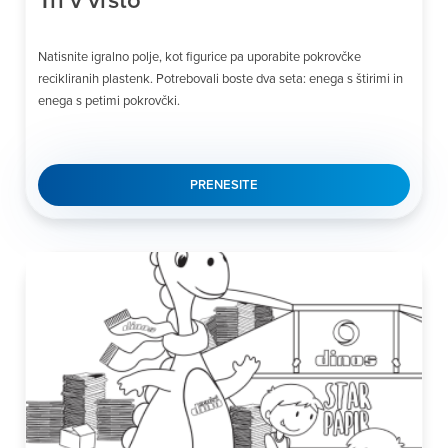
Natisnite igralno polje, kot figurice pa uporabite pokrovčke
recikliranih plastenk. Potrebovali boste dva seta: enega s štirimi in
enega s petimi pokrovčki.
PRENESITE