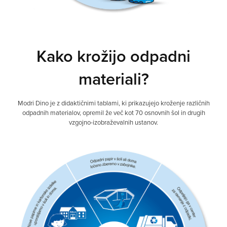
Kako krožijo odpadni
materiali?
Modri Dino je z didaktičnimi tablami, ki prikazujejo kroženje različnih
odpadnih materialov, opremil že več kot 70 osnovnih šol in drugih
vzgojno-izobraževalnih ustanov.