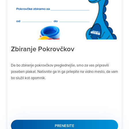
Zbiranje Pokrovčkov
Da bo zbiranje pokrovčkov preglednejše, smo za vas pripravili
poseben plakat. Natisnite ga in ga prilepite na vidno mesto, da vam
bo služil kot opomnik.
PRENESITE