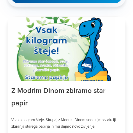
Z Modrim Dinom zbiramo star
papir
Vsak kilogram šteje. Skupaj z Modrim Dinom sodelujmo v akciji
zbiranja starega papirja in mu dajmo novo življenje.