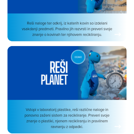
Reši naloge ter odkrij, iz katerih kovin so izdelani
vsakdanji predmeti. Pravilno jih razvrsti in preveri svoje
znanje o kovinah ter njihovem recikliranju.
Vstopi v laboratorij plastike, reši različne naloge in
ponovno zaženi sistem za recikliranje. Preveri svoje
znanje o plastiki, njenem recikliranju in pravilnem
ravnanju z odpadki.