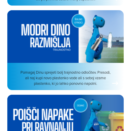
Pomagaj Dinu sprejeti bolj trajnostno odločitev. Presodi,
ali naj kupi novo plastenko vode ali s seboj vzame
plastenko, ki jo lahko ponovno napolni.