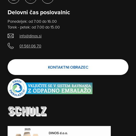
Delovni čas poslovalnic
Ponedeljek: od 7.00 do 16.00
Torek - petek: od 7.00 do 15.00
info@dinos.si
01 561 06 70
>
KONTAKTNI OBRAZEC