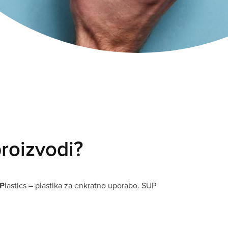
roizvodi?
P
lastics – plastika za enkratno uporabo. SUP