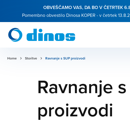
OBVEŠČAMO VAS, DA BO V ČETRTEK 6.8
Pomembno obvestilo Dinosa KOPER - v četrtek 13.8.26 
Home
Storitve
Ravnanje s SUP proizvodi
Ravnanje s
proizvodi