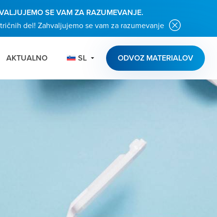
ZAHVALJUJEMO SE VAM ZA RAZUMEVANJE.
ktričnih del! Zahvaljujemo se vam za razumevanje
AKTUALNO
SL
ODVOZ MATERIALOV