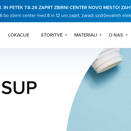
. IN PETEK 7.8.26 ZAPRT ZBIRNI CENTER NOVO MESTO! 
bo zbirni center med 8 in 12 uro zaprt, zaradi vzdrževalnih ele
LOKACIJE
STORITVE
MATERIALI
O NAS
 SUP