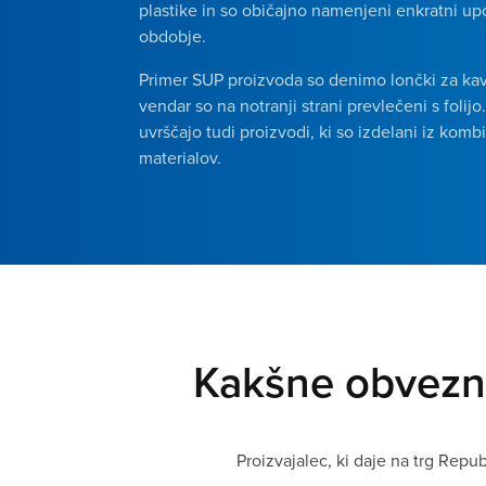
plastike in so običajno namenjeni enkratni upo
obdobje.
Primer SUP proizvoda so denimo lončki za kavo,
vendar so na notranji strani prevlečeni s foli
uvrščajo tudi proizvodi, ki so izdelani iz kombi
materialov.
Kakšne obvezno
Proizvajalec, ki daje na trg Rep