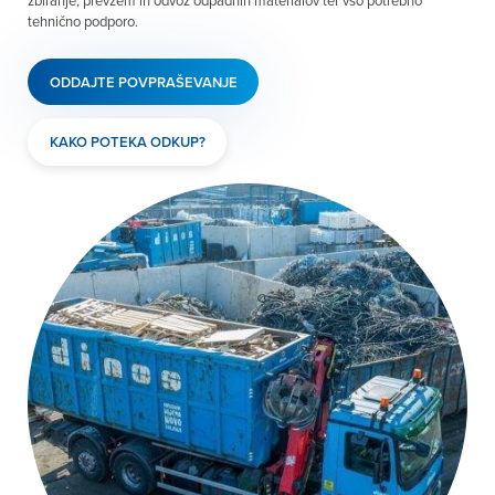
zbiranje, prevzem in odvoz odpadnih materialov ter vso potrebno
tehnično podporo.
ODDAJTE POVPRAŠEVANJE
KAKO POTEKA ODKUP?