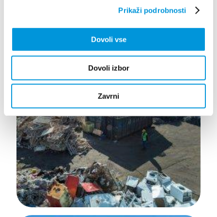
Prikaži podrobnosti
Dovoli vse
Dovoli izbor
Zavrni