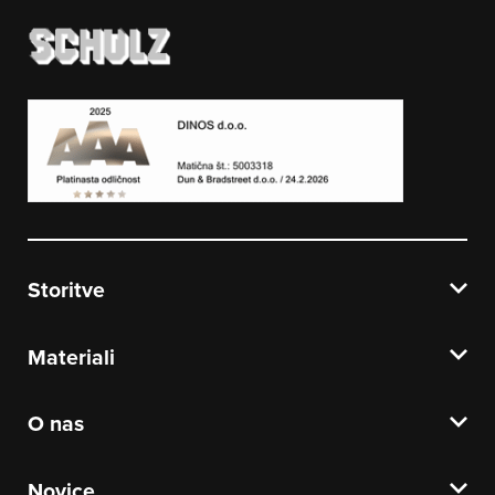
Storitve
Materiali
O nas
Novice