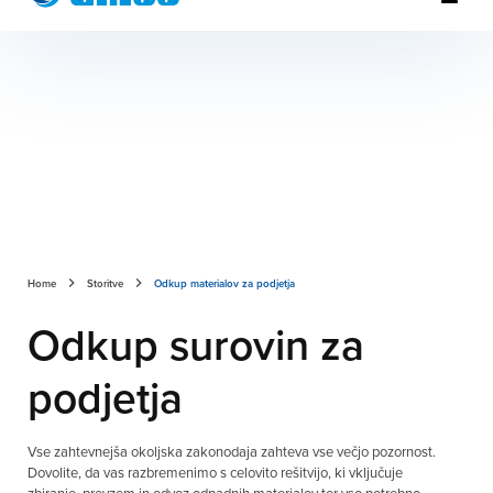
Home
Storitve
Odkup materialov za podjetja
Odkup surovin za
podjetja
Vse zahtevnejša okoljska zakonodaja zahteva vse večjo pozornost.
Dovolite, da vas razbremenimo s celovito rešitvijo, ki vključuje