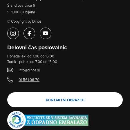
Šlandrova ulica 6
SI 1000 Ljubljana
© Copyright by Dinos
Delovni čas poslovalnic
Ponedeljek: od 7.00 do 16.00
Torek - petek: od 7.00 do 15.00
info@dinos.si
01 561 06 70
>
KONTAKTNI OBRAZEC