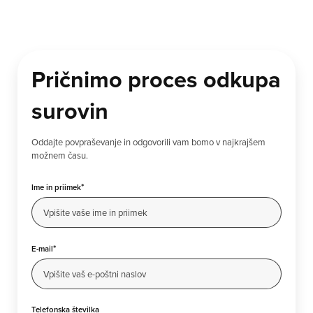
Pričnimo proces odkupa
surovin
Oddajte povpraševanje in odgovorili vam bomo v najkrajšem
možnem času.
*
Ime in priimek
*
E-mail
Telefonska številka